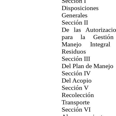
Sección I
Disposiciones
Generales
Sección II
De las Autorizacio
para la Gestió
Manejo Integral
Residuos
Sección III
Del Plan de Manejo
Sección IV
Del Acopio
Sección V
Recolección 
Transporte
Sección VI