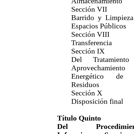
Almacenamiento
Sección VII
Barrido y Limpieza
Espacios Públicos
Sección VIII
Transferencia
Sección IX
Del Tratamient
Aprovechamiento
Energético de 
Residuos
Sección X
Disposición final
Título Quinto
Del Procedimien