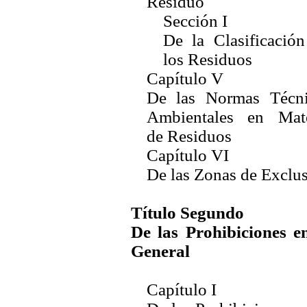
Residuo
Sección I
De la Clasificació
los Residuos
Capítulo V
De las Normas Técni
Ambientales en Mate
de Residuos
Capítulo VI
De las Zonas de Exclu
Título Segundo
De las Prohibiciones e
General
Capítulo I