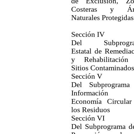
de Exclusión, Zo
Costeras y Ár
Naturales Protegidas
Sección IV
Del Subprogr
Estatal de Remedia
y Rehabilitación
Sitios Contaminado
Sección V
Del Subprograma
Información 
Economía Circular
los Residuos
Sección VI
Del Subprograma de