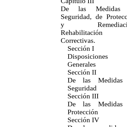
Capítulo III
De las Medidas
Seguridad, de Protec
y Remediació
Rehabilitació
Correctivas.
Sección I
Disposiciones
Generales
Sección II
De las Medidas
Seguridad
Sección III
De las Medidas
Protección
Sección IV