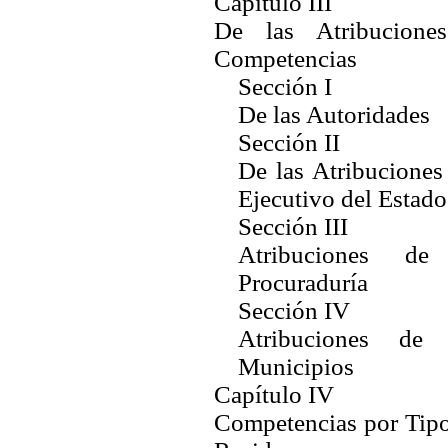
Capítulo III
De las Atribucione
Competencias
Sección I
De las Autoridades
Sección II
De las Atribuciones
Ejecutivo del Estado
Sección III
Atribuciones de
Procuraduría
Sección IV
Atribuciones de 
Municipios
Capítulo IV
Competencias por Tip