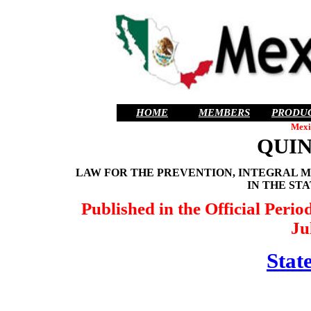
HOME
MEMBERS
PRODU
Mexi
QUI
LAW FOR THE PREVENTION, INTEGRAL
IN THE ST
Published in the Official Perio
Ju
State