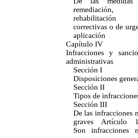
De las medidas
remediación,
rehabilitació
correctivas o de urg
aplicación
Capítulo IV
Infracciones y sanci
administrativas
Sección I
Disposiciones gener
Sección II
Tipos de infraccione
Sección III
De las infracciones
graves Artículo 1
Son infracciones 