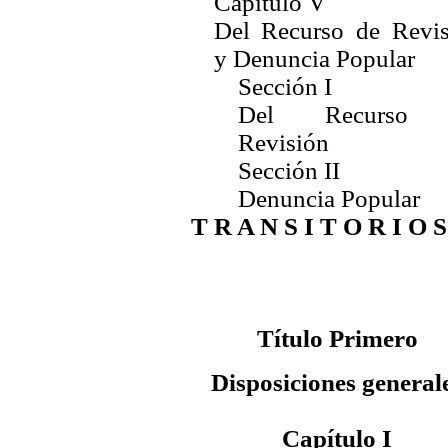
Capítulo V
Del Recurso de Revis
y Denuncia Popular
Sección I
Del Recurso 
Revisión
Sección II
Denuncia Popular
T R A N S I T O R I O S
Título Primero
Disposiciones general
Capítulo I