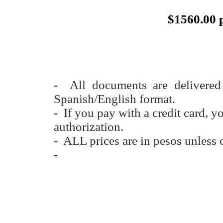
$
1560.00 
- All documents are delivere
Spanish/English format.
- If you pay with a credit card, y
authorization.
- ALL prices are in pesos unless 
-