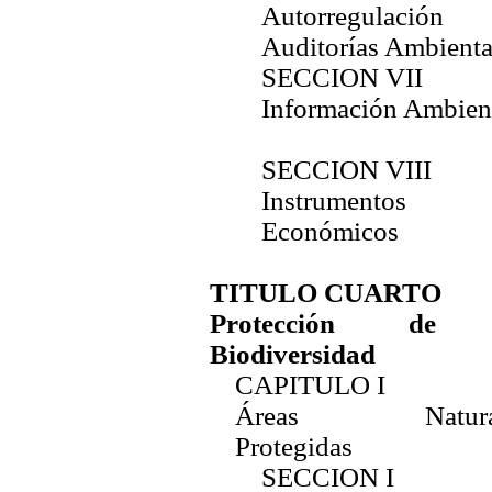
Autorregulació
Auditorías Ambienta
SECCION VII
Información Ambien
SECCION VIII
Instrumentos
Económicos
TITULO CUARTO
Protección de 
Biodiversidad
CAPITULO I
Áreas Natural
Protegidas
SECCION I