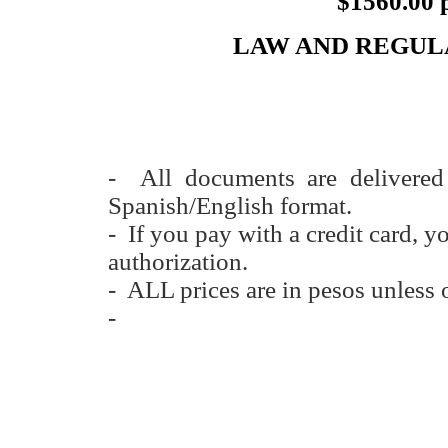
$
1560.00 
LAW AND REGUL
- All documents are delivere
Spanish/English format.
- If you pay with a credit card, y
authorization.
- ALL prices are in pesos unless 
-