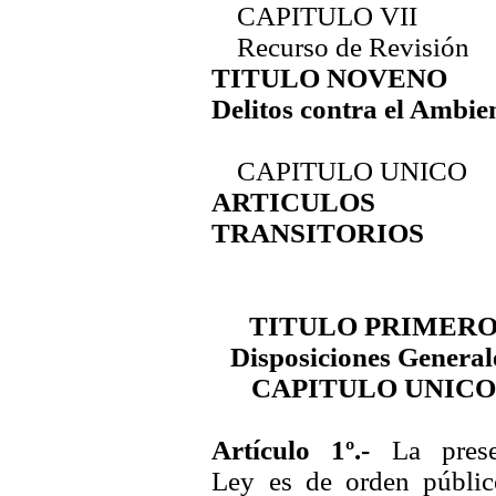
CAPITULO VII
Recurso de Revisión
TITULO NOVENO
Delitos contra el Ambie
CAPITULO UNICO
ARTICULOS
TRANSITORIOS
TITULO PRIMER
Disposiciones General
CAPITULO UNICO
Artículo 1º.-
La prese
Ley es de orden públic