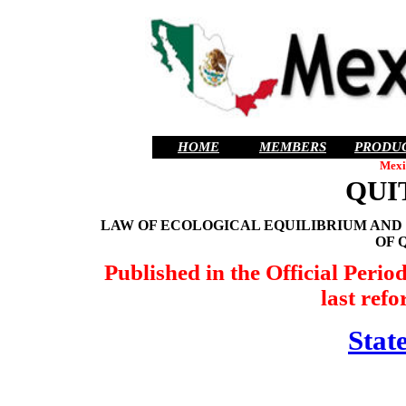
HOME
MEMBERS
PRODU
Mexi
QUI
LAW OF ECOLOGICAL EQUILIBRIUM AND
OF 
Published in the Official Perio
last ref
State