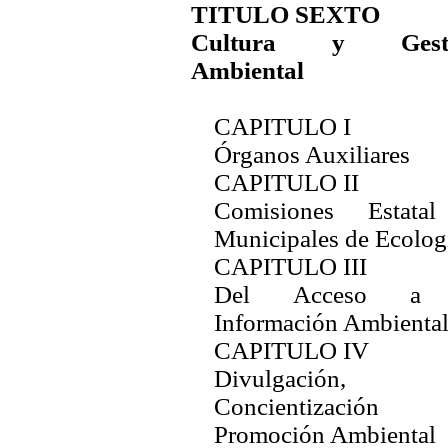
TITULO SEXTO
Cultura y Gest
Ambiental
CAPITULO I
Órganos Auxiliares
CAPITULO II
Comisiones Estata
Municipales de Ecolog
CAPITULO III
Del Acceso a 
Información Ambienta
CAPITULO IV
Divulgación,
Concientizació
Promoción Ambiental