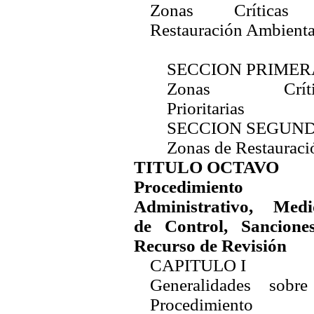
Zonas Crítica
Restauración Ambienta
SECCION PRIMER
Zonas Crític
Prioritarias
SECCION SEGUN
Zonas de Restauraci
TITULO OCTAVO
Procedimiento
Administrativo, Medi
de Control, Sancione
Recurso de Revisión
CAPITULO I
Generalidades sobre
Procedimiento