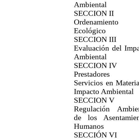
Ambiental
SECCION II
Ordenamiento
Ecológico
SECCION III
Evaluación del Imp
Ambiental
SECCION IV
Prestadores 
Servicios en Materi
Impacto Ambiental
SECCION V
Regulación Ambien
de los Asentamien
Humanos
SECCIÓN VI