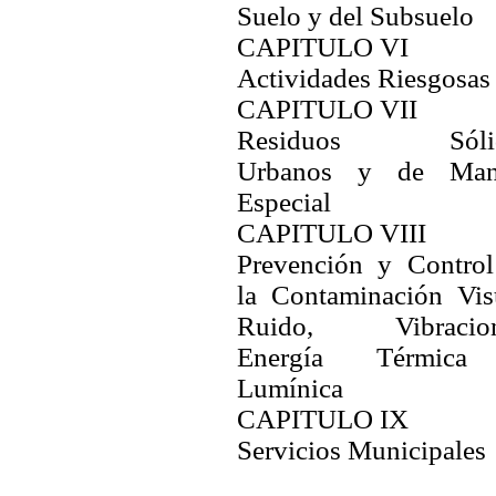
Suelo y del Subsuelo
CAPITULO VI
Actividades Riesgosas
CAPITULO VII
Residuos Sóli
Urbanos y de Man
Especial
CAPITULO VIII
Prevención y Control
la Contaminación Vis
Ruido, Vibracion
Energía Térmic
Lumínica
CAPITULO IX
Servicios Municipales