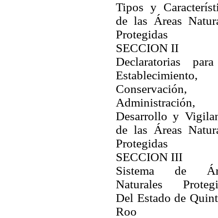
Tipos y Característ
de las Áreas Natur
Protegidas
SECCION II
Declaratorias para
Establecimiento,
Conservación,
Administración,
Desarrollo y Vigila
de las Áreas Natur
Protegidas
SECCION III
Sistema de Ár
Naturales Protegi
Del Estado de Quin
Roo