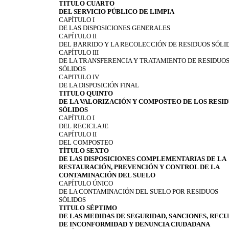
TITULO CUARTO
DEL SERVICIO PÚBLICO DE LIMPIA
CAPÍTULO I
DE LAS DISPOSICIONES GENERALES
CAPÍTULO II
DEL BARRIDO Y LA RECOLECCIÓN DE RESIDUOS SÓLI
CAPÍTULO III
DE LA TRANSFERENCIA Y TRATAMIENTO DE RESIDUO
SÓLIDOS
CAPITULO IV
DE LA DISPOSICIÓN FINAL
TITULO QUINTO
DE LA VALORIZACIÓN Y COMPOSTEO DE LOS RESI
SÓLIDOS
CAPÍTULO I
DEL RECICLAJE
CAPÍTULO II
DEL COMPOSTEO
TÍTULO SEXTO
DE LAS DISPOSICIONES COMPLEMENTARIAS DE LA
RESTAURACIÓN, PREVENCIÓN Y CONTROL DE LA
CONTAMINACIÓN DEL SUELO
CAPÍTULO ÚNICO
DE LA CONTAMINACIÓN DEL SUELO POR RESIDUOS
SÓLIDOS
TITULO SÉPTIMO
DE LAS MEDIDAS DE SEGURIDAD, SANCIONES, REC
DE INCONFORMIDAD Y DENUNCIA CIUDADANA