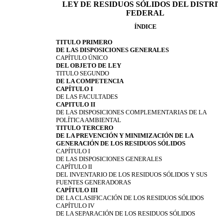
LEY DE RESIDUOS SÓLIDOS DEL DISTR
FEDERAL
ÍNDICE
TITULO PRIMERO
DE LAS DISPOSICIONES GENERALES
CAPÍTULO ÚNICO
DEL OBJETO DE LEY
TITULO SEGUNDO
DE LA COMPETENCIA
CAPÍTULO I
DE LAS FACULTADES
CAPITULO II
DE LAS DISPOSICIONES COMPLEMENTARIAS DE LA
POLÍTICA AMBIENTAL
TITULO TERCERO
DE LA PREVENCIÓN Y MINIMIZACIÓN DE LA
GENERACIÓN DE LOS RESIDUOS SÓLIDOS
CAPÍTULO I
DE LAS DISPOSICIONES GENERALES
CAPÍTULO II
DEL INVENTARIO DE LOS RESIDUOS SÓLIDOS Y SUS
FUENTES GENERADORAS
CAPÍTULO III
DE LA CLASIFICACIÓN DE LOS RESIDUOS SÓLIDOS
CAPÍTULO IV
DE LA SEPARACIÓN DE LOS RESIDUOS SÓLIDOS