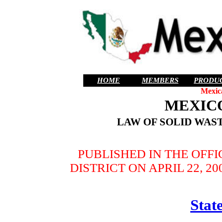
HOME
MEMBERS
PRODU
Mexic
MEXIC
LAW OF SOLID WAST
PUBLISHED IN THE OFF
DISTRICT ON APRIL 22, 20
State