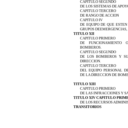
CAPITULO SEGUNDO
DE LOS SISTEMAS DE APOY
CAPITULO TERCERO
DE RANGO DE ACCION
CAPITULO IV
DE EQUIPO DE QUE ESTEN
GRUPOS DEEMERGENCIAS, 
TITULO XII
CAPITULO PRIMERO
DE FUNCIONAMIENTO O
BOMBEROS.
CAPITULO SEGUNDO
DE LOS BOMBEROS Y SU
DIRECCION.
CAPITULO TERCERO
DEL EQUIPO PERSONAL D
DE LA DIRECCION DE BOM
TITULO XIII
CAPITULO PRIMERO
DE LAS INFRACCIONES Y S
TITULO XIV CAPITULO PRIM
DE LOS RECURSOS ADMINI
TRANSITORIOS