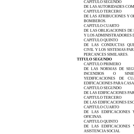
CAPITULO SEGUNDO
DE LAS AUTORIDADES CO
CAPITULO TERCERO
DE LAS ATRIBUCIONES Y O
BOMBEROS.
CAPITULO CUARTO
DE LAS OBLIGACIONES DE 
Y LOS ADMINISTRADORES 
CAPITULO QUINTO
DE LAS CONDUCTAS QUE
CIVIL Y LOS SISTEMAS PA
PERCANCES SIMILARES.
TITULO SEGUNDO
CAPITULO PRIMERO
DE LAS NORMAS DE SEG
INCENDIOS O SINIE
YEDIFICACIONES DE C
EDIFICACIONES PARA CASA
CAPITULO SEGUNDO
DE LAS EDIFICACIONES PA
CAPITULO TERCERO
DE LAS EDIFICACIONES E
CAPITULO CUARTO
DE LAS EDIFICACIONES
OFICINAS.
CAPITULO QUINTO
DE LAS EDIFICACIONES
ASISTENCIA SOCIAL