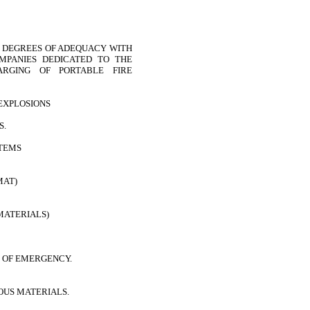
M DEGREES OF ADEQUACY WITH
MPANIES DEDICATED TO THE
ARGING OF PORTABLE FIRE
EXPLOSIONS
S.
TEMS
MAT)
MATERIALS)
 OF EMERGENCY.
OUS MATERIALS.