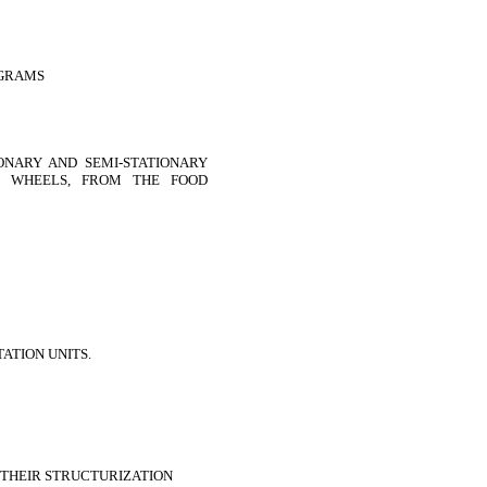
OGRAMS
ONARY AND SEMI-STATIONARY
 WHEELS, FROM THE FOOD
ATION UNITS.
THEIR STRUCTURIZATION