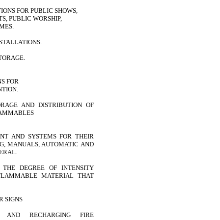
IONS FOR PUBLIC SHOWS,
S, PUBLIC WORSHIP,
MES.
STALLATIONS.
STORAGE.
NS FOR
NTION.
ORAGE AND DISTRIBUTION OF
FLAMMABLES
ENT AND SYSTEMS FOR THEIR
NG, MANUALS, AUTOMATIC AND
ERAL.
Y THE DEGREE OF INTENSITY
FLAMMABLE MATERIAL THAT
R SIGNS
CE AND RECHARGING FIRE