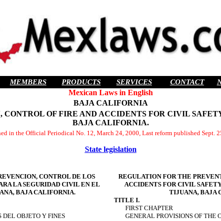
MEMBERS
PRODUCTS
SERVICES
CONTACT
Mexican Laws in English
BAJA CALIFORNIA
CONTROL OF FIRE AND ACCIDENTS FOR CIVIL SAFETY
BAJA CALIFORNIA.
ed in the Official Periodical No. 12, March 24, 2000, Last reform published Sept. 
State legislation
REVENCION, CONTROL DE LOS
REGULATION FOR THE PREVENT
ARA LA SEGURIDAD CIVIL EN EL
ACCIDENTS FOR CIVIL SAFETY
ANA, BAJA CALIFORNIA.
TIJUANA, BAJA 
TITLE I.
FIRST CHAPTER
 DEL OBJETO Y FINES
GENERAL PROVISIONS OF THE 