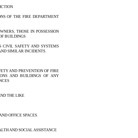
ICTION
ONS OF THE FIRE DEPARTMENT
WNERS, THOSE IN POSSESSION
OF BUILDINGS
 CIVIL SAFETY AND SYSTEMS
AND SIMILAR INCIDENTS.
FETY AND PREVENTION OF FIRE
IONS AND BUILDINGS OF ANY
ENCES
ND THE LIKE
ND OFFICE SPACES.
ALTH AND SOCIAL ASSISTANCE