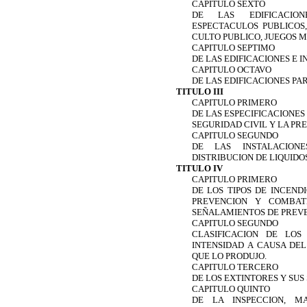
CAPITULO SEXTO
DE LAS EDIFICACIO
ESPECTACULOS PUBLICOS,
CULTO PUBLICO, JUEGOS M
CAPITULO SEPTIMO
DE LAS EDIFICACIONES E 
CAPITULO OCTAVO
DE LAS EDIFICACIONES P
TITULO III
CAPITULO PRIMERO
DE LAS ESPECIFICACIONES
SEGURIDAD CIVIL Y LA PR
CAPITULO SEGUNDO
DE LAS INSTALACION
DISTRIBUCION DE LIQUIDO
TITULO IV
CAPITULO PRIMERO
DE LOS TIPOS DE INCENDI
PREVENCION Y COMBAT
SEÑALAMIENTOS DE PREVE
CAPITULO SEGUNDO
CLASIFICACION DE LOS
INTENSIDAD A CAUSA DE
QUE LO PRODUJO.
CAPITULO TERCERO
DE LOS EXTINTORES Y SU
CAPITULO QUINTO
DE LA INSPECCION, M