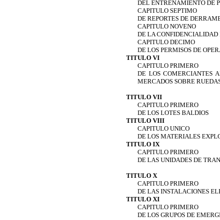
DEL ENTRENAMIENTO DE 
CAPITULO SEPTIMO
DE REPORTES DE DERRAM
CAPITULO NOVENO
DE LA CONFIDENCIALIDAD
CAPITULO DECIMO
DE LOS PERMISOS DE OPE
TITULO VI
CAPITULO PRIMERO
DE LOS COMERCIANTES AM
MERCADOS SOBRE RUEDAS,
TITULO VII
CAPITULO PRIMERO
DE LOS LOTES BALDIOS
TITULO VIII
CAPITULO UNICO
DE LOS MATERIALES EXPL
TITULO IX
CAPITULO PRIMERO
DE LAS UNIDADES DE TRAN
TITULO X
CAPITULO PRIMERO
DE LAS INSTALACIONES E
TITULO XI
CAPITULO PRIMERO
DE LOS GRUPOS DE EMERG