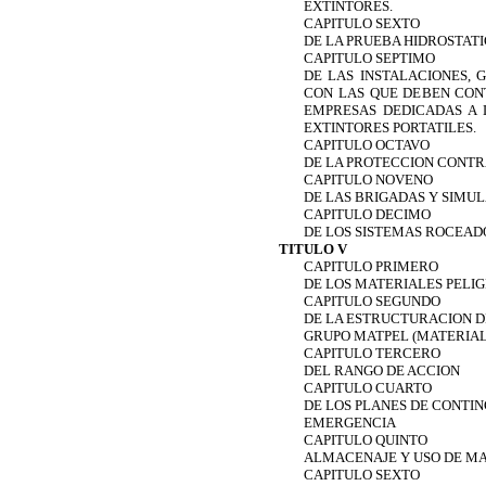
EXTINTORES.
CAPITULO SEXTO
DE LA PRUEBA HIDROSTAT
CAPITULO SEPTIMO
DE LAS INSTALACIONES,
CON LAS QUE DEBEN CONT
EMPRESAS DEDICADAS A 
EXTINTORES PORTATILES.
CAPITULO OCTAVO
DE LA PROTECCION CONTR
CAPITULO NOVENO
DE LAS BRIGADAS Y SIMU
CAPITULO DECIMO
DE LOS SISTEMAS ROCEAD
TITULO V
CAPITULO PRIMERO
DE LOS MATERIALES PELIG
CAPITULO SEGUNDO
DE LA ESTRUCTURACION D
GRUPO MATPEL (MATERIAL
CAPITULO TERCERO
DEL RANGO DE ACCION
CAPITULO CUARTO
DE LOS PLANES DE CONTIN
EMERGENCIA
CAPITULO QUINTO
ALMACENAJE Y USO DE MA
CAPITULO SEXTO