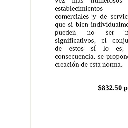
vez más numerosos 
establecimientos
comerciales y de servic
que si bien individualm
pueden no ser 
significativos, el conj
de estos sí lo es,
consecuencia, se propon
creación de esta norma.
$832.50 p