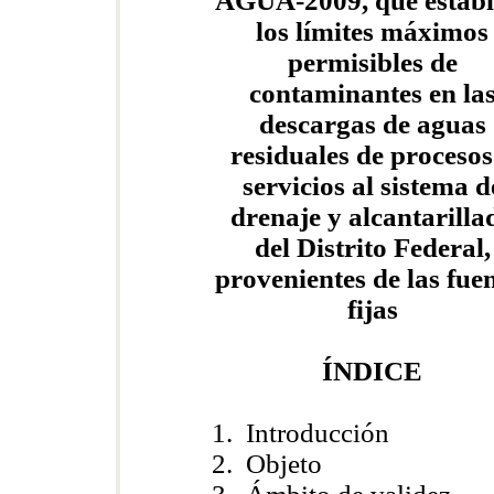
AGUA-2009, que establ
los límites máximos
permisibles de
contaminantes en la
descargas de aguas
residuales de procesos
servicios al sistema d
drenaje y alcantarilla
del Distrito Federal,
provenientes de las fue
fijas
ÍNDICE
1. Introducción
2. Objeto