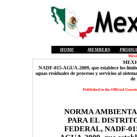
HOME
MEMBERS
PRODU
Mexi
MEXI
NADF-015-AGUA-2009, que establece los límites
aguas residuales de procesos y servicios al sistem
de 
Published in the Official Gazet
NORMA AMBIENTA
PARA EL DISTRIT
FEDERAL, NADF-01