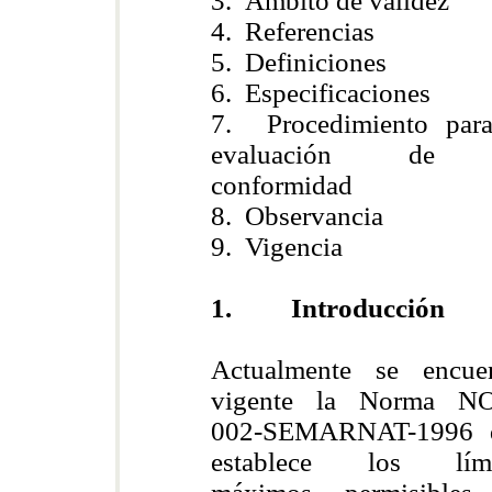
3. Ámbito de validez
4. Referencias
5. Definiciones
6. Especificaciones
7. Procedimiento para
evaluación de 
conformidad
8. Observancia
9. Vigencia
1. Introducción
Actualmente se encuen
vigente la Norma N
002-SEMARNAT-1996 
establece los lími