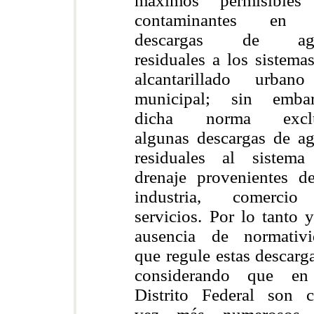
máximos permisibles
contaminantes en 
descargas de ag
residuales a los sistema
alcantarillado urban
municipal; sin embar
dicha norma excl
algunas descargas de a
residuales al sistema
drenaje provenientes d
industria, comerci
servicios. Por lo tanto 
ausencia de normativi
que regule estas descarg
considerando que en
Distrito Federal son c