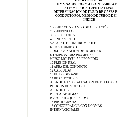
NORMA MEXICANA
NMX-AA-009-1993-SCFI CONTAMINAC
ATMOSFERICA-FUENTES FIJAS-
DETERMINACION DE FLUJO DE GASES 
CONDUCTO POR MEDIO DE TUBO DE P
INDICE
1. OBJETIVO Y CAMPO DE APLICACIÓN
2. REFERENCIAS
3. DEFINICIONES
4 FUNDAMENTO
5 APARATOS E INSTRUMENTOS
6 PROCEDIMIENTO
7 DETERMINACION DE HUMEDAD
8 TEMPERATURA PROMEDIO
9 PESO MOLECULAR PROMEDIO
10 PRESION REAL
11 AREA DEL CONDUCTO
12 CALCULOS
13 FLUJO DE GASES
14 RESTRICCIONES
APENDICE A "LOCALIZACION DE PLATAFOR
PUERTOS DE MUESTREO.
APENDICE B
B.1 PLATAFORMAS
B.2 PUERTOS (ORIFICIOS)
15 BIBLIOGRAFIA
16 CONCORDANCIA CON NORMAS
INTERNACIONALES