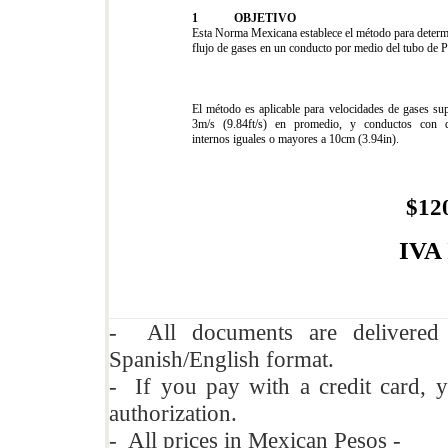
1 OBJETIVO
Esta Norma Mexicana establece el método para determ
flujo de gases en un conducto por medio del tubo de Pi
El método es aplicable para velocidades de gases sup
3m/s (9.84ft/s) en promedio, y conductos con d
internos iguales o mayores a 10cm (3.94in).
$12
IVA
- All documents are delivere
Spanish/English format.
- If you pay with a credit card, y
authorization.
- All prices in Mexican Pesos -