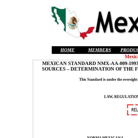
HOME
MEMBERS
PRODU
Mexic
MEXICAN STANDARD NMX-AA-009-199
SOURCES – DETERMINATION OF THE F
This Standard is under the oversight
LAW, REGULATION