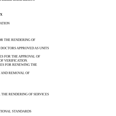
EX
CATION
FOR THE RENDERING OF
Y DOCTORS APPROVED AS UNITS
S FOR THE APPROVAL OF
F VERIFICATION.
ES FOR RENEWING THE
N AND REMOVAL OF
R THE RENDERING OF SERVICES
TIONAL STANDARDS