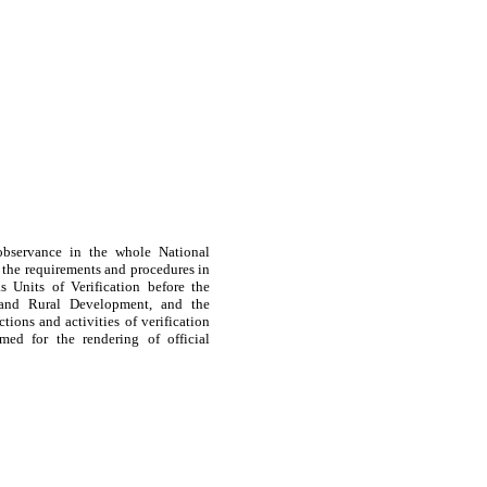
 observance in the whole National
sh the requirements and procedures in
s Units of Verification before the
, and Rural Development, and the
tions and activities of verification
rmed for the rendering of official