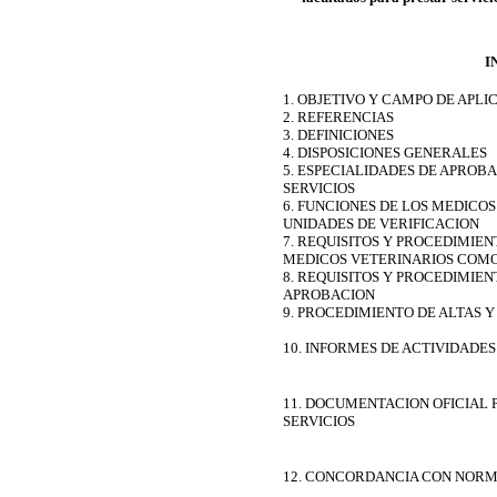
I
1. OBJETIVO Y CAMPO DE APLI
2. REFERENCIAS
3. DEFINICIONES
4. DISPOSICIONES GENERALES
5. ESPECIALIDADES DE APROBA
SERVICIOS
6. FUNCIONES DE LOS MEDIC
UNIDADES DE VERIFICACION
7. REQUISITOS Y PROCEDIMIEN
MEDICOS VETERINARIOS COMO
8. REQUISITOS Y PROCEDIMIE
APROBACION
9. PROCEDIMIENTO DE ALTAS Y
10. INFORMES DE ACTIVIDADES
11. DOCUMENTACION OFICIAL 
SERVICIOS
12. CONCORDANCIA CON NORM