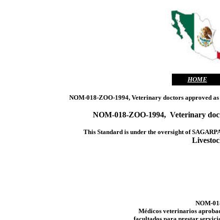
HOME
NOM-018-ZOO-1994, Veterinary doctors approved as Uni
NOM-018-ZOO-1994, Veterinary doctors 
This Standard is under the oversight of
SAGARP
Livesto
NOM-01
Médicos veterinarios aproba
facultados para prestar servici