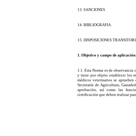
13. SANCIONES
14. BIBLIOGRAFIA
15. DISPOSICIONES TRANSITOR
1. Objetivo y campo de aplicación
1.1. Esta Norma es de observancia ob
y tiene por objeto establecer los 
médicos veterinarios se aprueben
Secretaría de Agricultura, Ganader
aprobación, así como las funcio
certificación que deben realizar para