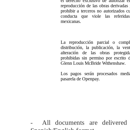
el derecho exclusivo de autorizar e
reproducción de las obras derivadas 
prohibir a terceros no autorizados c
conducta que viole las referida
mexicanas.
La reproducción parcial o compl
distribución, la publicación, la ven
alteración de las obras protegi
prohibidas sin permiso por escrito d
Glenn Louis McBride Withenshaw.
Los pagos serán procesados medi
pasarela de Openpay.
- All documents are delivere