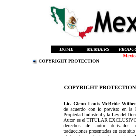
HOME
MEMBERS
PRODU
Mexic
COPYRIGHT PROTECTION
COPYRIGHT PROTECTION 
Lic. Glenn Louis McBride Withe
de acuerdo con lo previsto en la
Propiedad Industrial y la Ley del De
Autor, es el TITULAR EXCLUSIVO 
derechos de autor derivados 
traducciones presentadas en este sitio