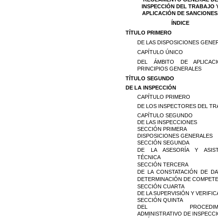
INSPECCIÓN DEL TRABAJO 
APLICACIÓN DE SANCIONES
ÍNDICE
TÍTULO PRIMERO
DE LAS DISPOSICIONES GENE
CAPÍTULO ÚNICO
DEL ÁMBITO DE APLICAC
PRINCIPIOS GENERALES
TÍTULO SEGUNDO
DE LA INSPECCIÓN
CAPÍTULO PRIMERO
DE LOS INSPECTORES DEL T
CAPÍTULO SEGUNDO
DE LAS INSPECCIONES
SECCIÓN PRIMERA
DISPOSICIONES GENERALES
SECCIÓN SEGUNDA
DE LA ASESORÍA Y ASIST
TÉCNICA
SECCIÓN TERCERA
DE LA CONSTATACIÓN DE D
DETERMINACIÓN DE COMPETE
SECCIÓN CUARTA
DE LA SUPERVISIÓN Y VERIFI
SECCIÓN QUINTA
DEL PROCEDIMIE
ADMINISTRATIVO DE INSPECC