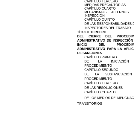
CAPÍTULO TERCERO
MEDIDAS PRECAUTORIAS
CAPÍTULO CUARTO
MECANISMOS ALTERNOS
INSPECCIÓN
CAPÍTULO QUINTO
DE LAS RESPONSABILIDADES 
INSPECTORES DEL TRABAJO
TÍTULO TERCERO
DEL CIERRE DEL PROCEDIM
ADMINISTRATIVO DE INSPECCIÓN
INICIO DEL PROCEDIMI
ADMINISTRATIVO PARA LA APLI
DE SANCIONES
CAPÍTULO PRIMERO
DE LA INICIACIÓN
PROCEDIMIENTO
CAPÍTULO SEGUNDO
DE LA SUSTANCIACIÓN
PROCEDIMIENTO
CAPÍTULO TERCERO
DE LAS RESOLUCIONES
CAPÍTULO CUARTO
DE LOS MEDIOS DE IMPUGNA
TRANSITORIOS