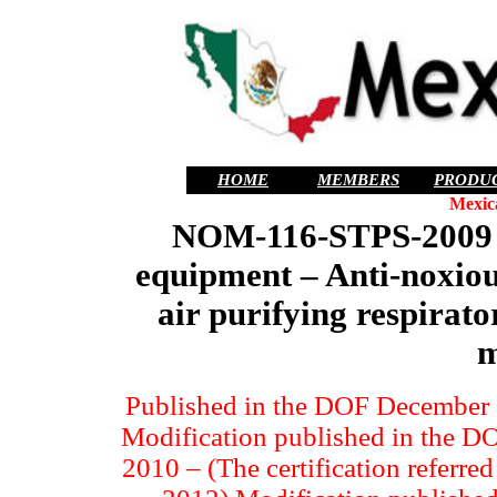
HOME
MEMBERS
PRODU
Mexic
NOM-116-STPS-200
equipment – Anti-noxiou
air purifying respirato
m
Published in the DOF December 2
Modification published in the DO
2010 – (The certification referred