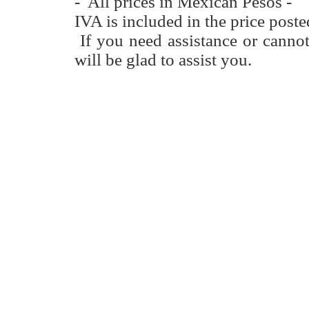
- All prices in Mexican Pesos -
IVA is included in the price poste
If you need assistance or canno
will be glad to assist you.