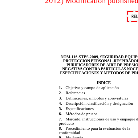
2012)
Modification published
NOM-116-STPS-2009, SEGURIDAD-EQUIP
PROTECCION PERSONAL-RESPIRADO
PURIFICADORES DE AIRE DE PRESI
NEGATIVA CONTRA PARTICULAS NOCI
ESPECIFICACIONES Y METODOS DE PR
INDICE
1.
Objetivo y campo de aplicación
2.
Referencias
3.
Definiciones, símbolos y abreviaturas
4.
Descripción, clasificación y designación
5.
Especificaciones
6.
Métodos de prueba
7.
Marcado, instrucciones de uso y empaque d
producto
8.
Procedimiento para la evaluación de la
conformidad
9.
Vigilancia