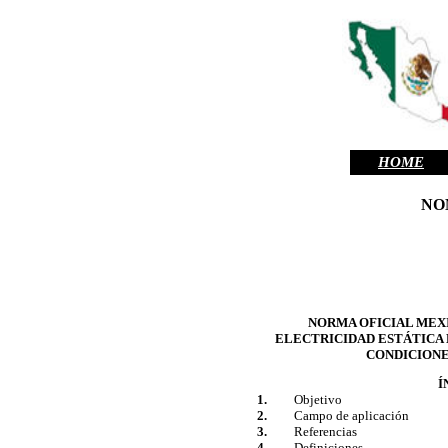
HOME
NOM
NORMA OFICIAL MEXI
ELECTRICIDAD ESTÁTICA 
CONDICIONE
Í
1.
Objetivo
2.
Campo de aplicación
3.
Referencias
4.
Definiciones