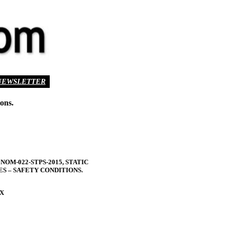
NEWSLETTER
ons.
OM-022-STPS-2015, STATIC
S – SAFETY CONDITIONS.
X