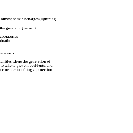
c atmospheric discharges (lightning
f the grounding network
aboratories
aluation
standards
cilities where the generation of
s to take to prevent accidents, and
o consider installing a protection