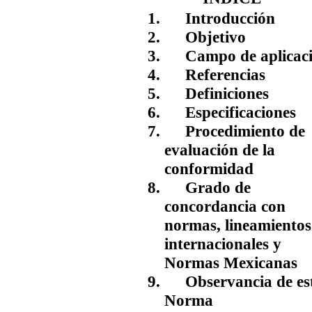
1.
Introducción
2.
Objetivo
3.
Campo de aplicac
4.
Referencias
5.
Definiciones
6.
Especificaciones
7.
Procedimiento de
evaluación de la
conformidad
8.
Grado de
concordancia con
normas, lineamientos
internacionales y
Normas Mexicanas
9.
Observancia de es
Norma