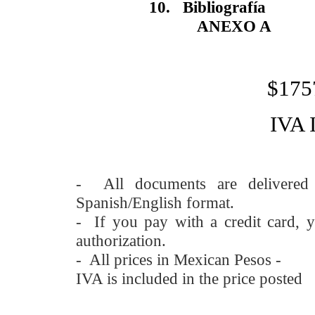
10.
Bibliografía
ANEXO A
$175
IVA
- All documents are delivere
Spanish/English format.
- If you pay with a credit card, y
authorization.
- All prices in Mexican Pesos -
IVA is included in the price posted