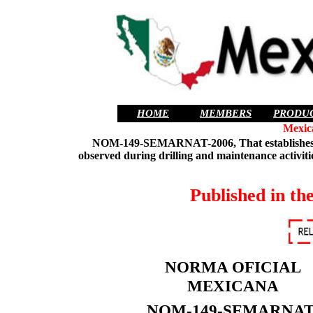
HOME
MEMBERS
PRODU
Mexic
NOM-149-SEMARNAT-2006
, That establishe
observed during drilling and maintenance activiti
Published in t
NORMA OFICIAL
MEXICANA
NOM-149-SEMARNAT