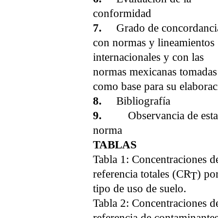
conformidad
7.
Grado de concordanci
con normas y lineamientos
internacionales y con las
normas mexicanas tomadas
como base para su elaborac
8.
Bibliografía
9.
Observancia de est
norma
TABLAS
Tabla 1: Concentraciones d
referencia totales (CR
) po
T
tipo de uso de suelo.
Tabla 2: Concentraciones d
referencia de contaminante