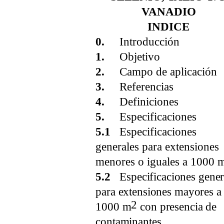
VANADIO
INDICE
0.
Introducción
1.
Objetivo
2.
Campo de aplicación
3.
Referencias
4.
Definiciones
5.
Especificaciones
5.1
Especificaciones
generales para extensiones
menores o iguales a 1000 
5.2
Especificaciones gener
para extensiones mayores a
2
1000 m
con presencia de
contaminantes