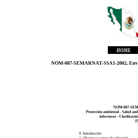
HOME
NOM-087-SEMARNAT-SSA1-2002, Environmen
NOM-087-SEM
Protección ambiental - Salud amb
infecciosos - Clasificaci
I
0. Introducción