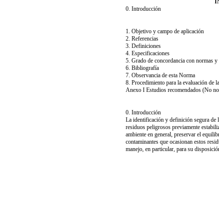
I
0. Introducción
1. Objetivo y campo de aplicación
2. Referencias
3. Definiciones
4. Especificaciones
5. Grado de concordancia con normas y 
6. Bibliografía
7. Observancia de esta Norma
8. Procedimiento para la evaluación de 
Anexo I Estudios recomendados (No no
0. Introducción
La identificación y definición segura de
residuos peligrosos previamente estabili
ambiente en general, preservar el equilib
contaminantes que ocasionan estos resid
manejo, en particular, para su disposición