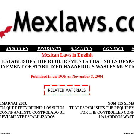
MEMBERS
PRODUCTS
SERVICES
CONTACT
Mexican Laws in English
AT ESTABLISHES THE REQUIREMENTS THAT SITES DES
INEMENT OF STABILIZED HAZARDOUS WASTES MUST 
Published in the DOF on November 3, 2004
EMARNAT-2003,
NOM-055-SEMA
OS QUE DEBEN REUNIR LOS SITIOS
THAT ESTABLISHES THE REQUIREM
N CONFINAMIENTO CONTROLADO DE
FOR THE CONTROLLED CONF
PREVIAMENTE ESTABILIZADOS
HAZARDOUS WASTE