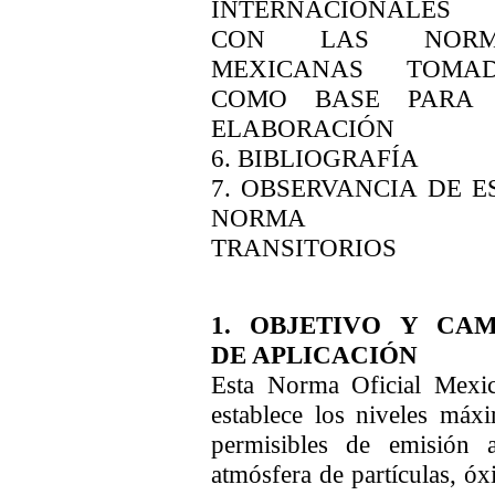
INTERNACIONALE
CON LAS NORM
MEXICANAS TOMA
COMO BASE PARA
ELABORACIÓN
6. BIBLIOGRAFÍA
7. OBSERVANCIA DE E
NORMA
TRANSITORIOS
1. OBJETIVO Y CA
DE APLICACIÓN
Esta Norma Oficial Mexi
establece los niveles máx
permisibles de emisión 
atmósfera de partículas, óx