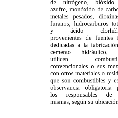
de nitrógeno, bióxido
azufre, monóxido de carb
metales pesados, dioxin
furanos, hidrocarburos tot
y ácido clorhídr
provenientes de fuentes f
dedicadas a la fabricació
cemento hidráulico, 
utilicen combustib
convencionales o sus mez
con otros materiales o resi
que son combustibles y e
observancia obligatoria 
los responsables de 
mismas, según su ubicación