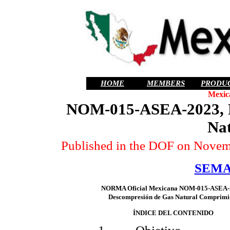
HOME
MEMBERS
PRODU
Mexic
NOM-015-ASEA-2023, D
Nat
Published in the DOF on Novemb
SEMA
NORMA Oficial Mexicana NOM-015-ASEA-
Descompresión de Gas Natural Comprimi
ÍNDICE DEL CONTENIDO