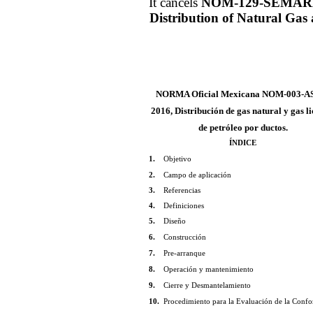
It cancels
NOM-129-SEMAR
Distribution of Natural Gas
NORMA Oficial Mexicana NOM-003-A
2016, Distribución de gas natural y gas l
de petróleo por ductos.
ÍNDICE
1.
Objetivo
2.
Campo de aplicación
3.
Referencias
4.
Definiciones
5.
Diseño
6.
Construcción
7.
Pre-arranque
8.
Operación y mantenimiento
9.
Cierre y Desmantelamiento
10.
Procedimiento para la Evaluación de la Conf