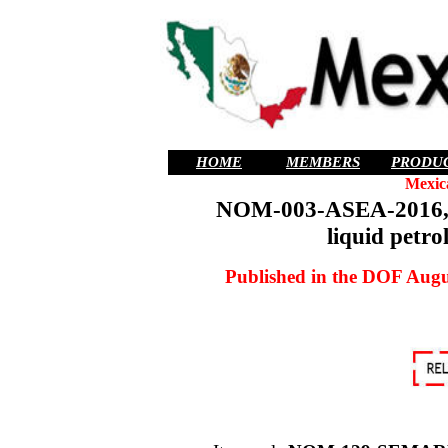
HOME
MEMBERS
PRODU
Mexic
NOM-003-ASEA-2016, Di
liquid petro
Published in the DOF Augus