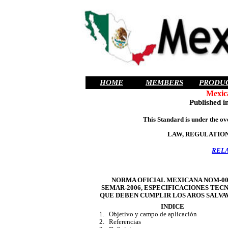
HOME
MEMBERS
PRODU
Mexic
Published i
This Standard is under the ov
LAW, REGULATION
RELA
NORMA OFICIAL MEXICANA NOM-00
SEMAR
-2006, ESPECIFICACIONES TEC
QUE DEBEN CUMPLIR LOS AROS SALVA
INDICE
1. Objetivo y campo de aplicación
2. Referencias