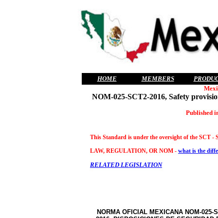
HOME
MEMBERS
PRODU
Mexi
NOM-025-SCT2-2016, Safety provisions
Published i
This Standard is under the oversight of the SCT -
LAW, REGULATION, OR NOM -
what is the diff
RELATED LEGISLATION
NORMA OFICIAL MEXICANA NOM-025-S