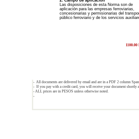
2. Campo de aplicación
Las disposiciones de esta Norma son de
aplicación para las empresas ferroviarias,
concesionarias y permisionarias del transpo
público ferroviario y de los servicios auxiliar
1100.0
- All documents are delivered by email and are in a PDF 2 column Span
- If you pay with a credit card, you will receive your document shortly a
- ALL prices are in PESOS unless otherwise noted.
-