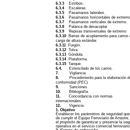
6.3.3
Estribos.
6.3.4
Escaleras.
6.3.5
Pasamanos laterales.
6.3.6
Pasamanos horizontales de extremo
6.3.7
Pasamanos verticales de extremo.
6.3.8
Palanca de desacoplar.
6.3.9
Repisas transversales de extremo.
6.3.10
Barras de acoplamiento para carros
carga de altura estándar.
6.3.11
Furgón.
6.3.12
Tolva.
6.3.13
Góndola.
6.3.14
Plataforma.
6.3.15
Tanque.
6.4.
Estencilado de los carros.
7.
Vigilancia.
8.
Procedimiento para la elaboración d
conformidad (PEC).
9.
Sanciones.
10.
Bibliografía.
11.
Concordancia con normas
internacionales.
12.
Vigencia.
1. Objetivo
Establecer los parámetros de seguridad qu
de cumplir el Equipo Ferroviario de Arrastre
el propósito de garantizar y preservar la seg
operativa en el servicio comercial ferroviario