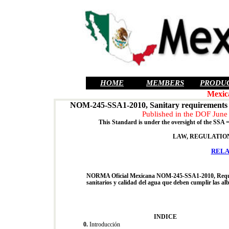
HOME
MEMBERS
PRODU
Mexic
NOM-245-SSA1-2010, Sanitary requirements a
Published in the DOF June 
This Standard is under the oversight of the SSA 
LAW, REGULATION
RELA
NORMA Oficial Mexicana NOM-245-SSA1-2010, Requi
sanitarios y calidad del agua que deben cumplir las alb
INDICE
0.
Introducción