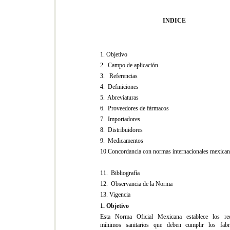
INDICE
1. Objetivo
2. Campo de aplicación
3. Referencias
4. Definiciones
5. Abreviaturas
6. Proveedores de fármacos
7. Importadores
8. Distribuidores
9. Medicamentos
10.Concordancia con normas internacionales mexica
11. Bibliografía
12. Observancia de la Norma
13. Vigencia
1. Objetivo
Esta Norma Oficial Mexicana establece los req
mínimos sanitarios que deben cumplir los fabri