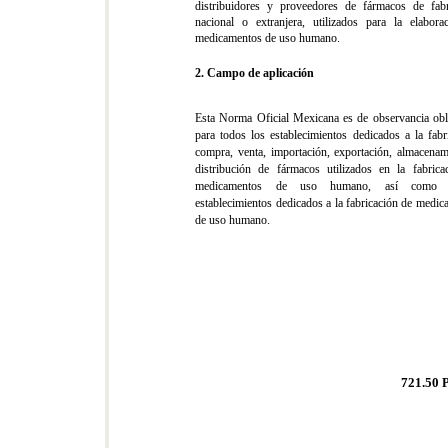
distribuidores y proveedores de fármacos de fabr
nacional o extranjera, utilizados para la elabora
medicamentos de uso humano.
2. Campo de aplicación
Esta Norma Oficial Mexicana es de observancia obli
para todos los establecimientos dedicados a la fabr
compra, venta, importación, exportación, almacenam
distribución de fármacos utilizados en la fabrica
medicamentos de uso humano, así como
establecimientos dedicados a la fabricación de medi
de uso humano.
721.50