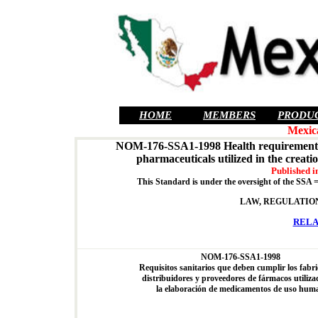
HOME
MEMBERS
PRODU
Mexic
NOM-176-SSA1-1998 Health requirements th
pharmaceuticals utilized in the creat
Published i
This Standard is under the oversight of the
SSA 
LAW, REGULATION
RELA
NOM-176-SSA1-1998
Requisitos sanitarios que deben cumplir los fabri
distribuidores y proveedores de fármacos utiliza
la elaboración de medicamentos de uso hum