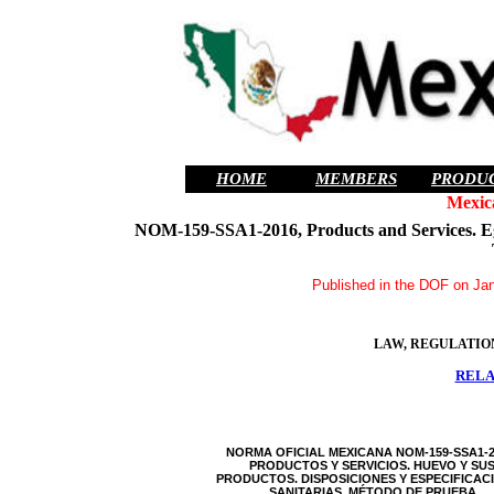
HOME
MEMBERS
PRODU
Mexic
NOM-159-SSA1-2016, Products and Services. Eggs
Published in the DOF on Jan
LAW, REGULATIO
RELA
NORMA OFICIAL MEXICANA NOM-159-SSA1-2
PRODUCTOS Y SERVICIOS. HUEVO Y SU
PRODUCTOS. DISPOSICIONES Y ESPECIFICAC
SANITARIAS. MÉTODO DE PRUEBA