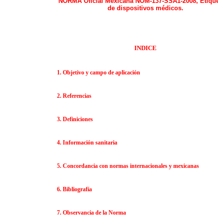
NORMA Oficial Mexicana
NOM-137-SSA1-2008, Etiqu
de dispositivos médicos.
INDICE
1.
Objetivo y campo de aplicación
2.
Referencias
3.
Definiciones
4.
Información sanitaria
5.
Concordancia con normas internacionales y mexicanas
6.
Bibliografía
7.
Observancia de la Norma