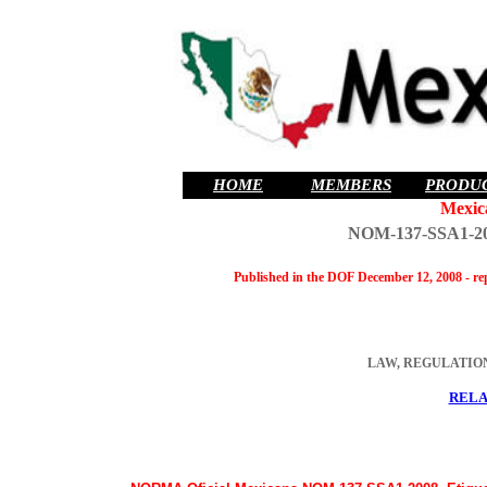
HOME
MEMBERS
PRODU
Mexic
NOM-137-SSA1-2008
Published in the DOF December 12, 2008 - r
LAW, REGULATION
RELA