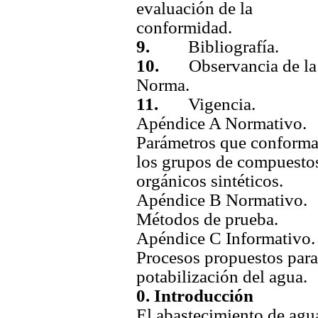
evaluación de la
conformidad.
9.
Bibliografía.
10.
Observancia de la
Norma.
11.
Vigencia.
Apéndice A Normativo.
Parámetros que conform
los grupos de compuesto
orgánicos sintéticos.
Apéndice B Normativo.
Métodos de prueba.
Apéndice C Informativo.
Procesos propuestos para
potabilización del agua.
0. Introducción
El
abastecimiento
de agu