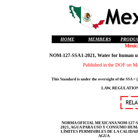
HOME
MEMBERS
PRODU
Mexic
NOM-127-SSA1-2021, Water for human use a
Published in the DOF on May
This Standard is under the oversight of the
(
SSA =
LAW, REGULATION
NORMA OFICIAL MEXICANA NOM-127-S
2021, AGUA PARA USO Y CONSUMO HU
LÍMITES PERMISIBLES DE LA CALIDAD
AGUA