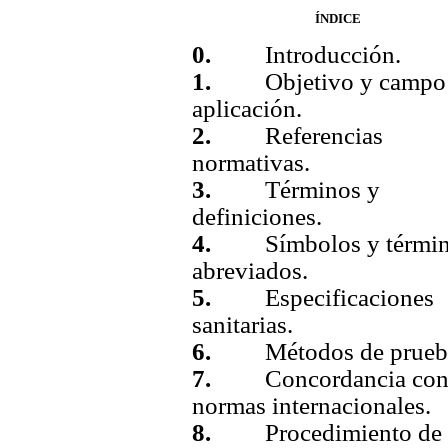
ÍNDICE
0.
Introducción.
1.
Objetivo y campo
aplicación.
2.
Referencias
normativas.
3.
Términos y
definiciones.
4.
Símbolos y términ
abreviados.
5.
Especificaciones
sanitarias.
6.
Métodos de prueb
7.
Concordancia co
normas internacionales.
8.
Procedimiento de