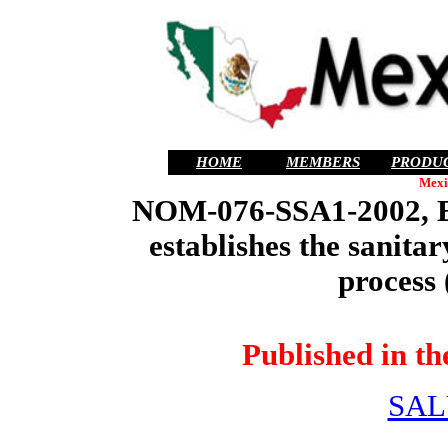
HOME
MEMBERS
PRODU
Mexi
NOM-076-SSA1-2002, E
establishes the sanita
process 
Published in t
SAL