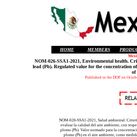
HOME
MEMBERS
PRODU
Mexi
NOM-026-SSA1-2021, Environmental health. Criteri
lead (Pb). Regulated value for the concentration of
of
Published in the DOF on Octobe
NOM-026-SSA1-2021, Salud ambiental. Criteri
evaluar la calidad del aire ambiente, con respe
plomo (Pb). Valor normado para la concentrac
plomo (Pb) en el aire ambiente, como medid