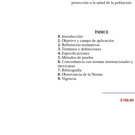
protección a la salud de la población.
ÍNDICE
0.
Introducción
1.
Objetivo y campo de aplicación
2.
Referencias normativas
3.
Términos y definiciones
4.
Especificaciones
5.
Métodos de prueba
6.
Concordancia con normas internacionales y
mexicanas
7.
Bibliografía
8.
Observancia de la Norma
9.
Vigencia
$700.00