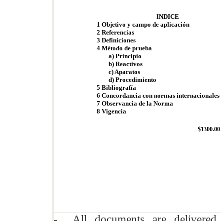
INDICE
1 Objetivo y campo de aplicación
2 Referencias
3 Definiciones
4 Método de prueba
a) Principio
b) Reactivos
c) Aparatos
d) Procedimiento
5 Bibliografía
6 Concordancia con normas internacionales
7 Observancia de la Norma
8 Vigencia
$1300.0
- All documents are delivere