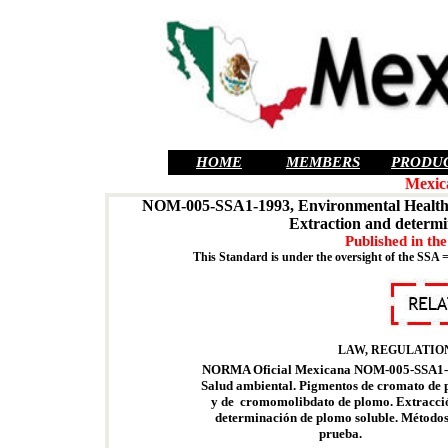
HOME
MEMBERS
PRODU
Mexic
NOM-005-SSA1-1993, Environmental Health.
Extraction and determin
Published in t
This Standard is under the oversight of the SSA 
LAW, REGULATION
NORMA Oficial Mexicana NOM-005-SSA1-
Salud ambiental. Pigmentos de cromato de
y de cromomolibdato de plomo. Extracci
determinación de plomo soluble. Métodos
prueba.