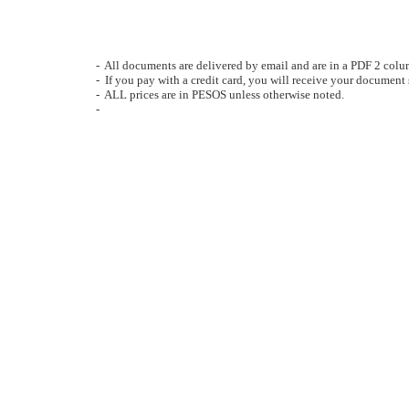
- All documents are delivered by email and are in a PDF 2 col
- If you pay with a credit card, you will receive your document s
- ALL prices are in PESOS unless otherwise noted.
-