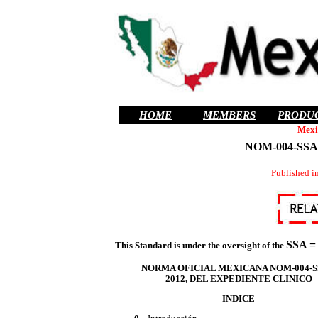
HOME
MEMBERS
PRODU
Mexi
NOM-004-SSA3-
Published i
SSA =
This Standard is under the oversight of the
NORMA OFICIAL MEXICANA NOM-004-S
2012, DEL EXPEDIENTE CLINICO
INDICE